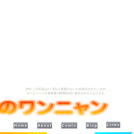
[PR] この広告は3ヶ月以上更新がないため表示されています。
ホームページを更新後24時間以内に表示されなくなります。